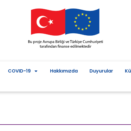
COVID-19
Hakkımızda
Duyurular
Kü