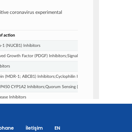
phane
İletişim
EN