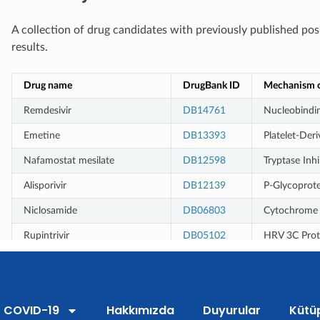
COVID-19
Hakkımızda
Duyurular
Kütü