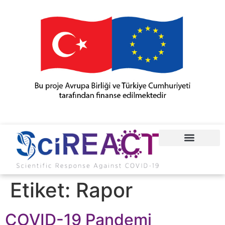
COVID-19
Etiket:
Rapor
COVID-19 Pandemi