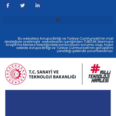
Bu websitesi Avrupa Birliği ve Türkiye Cumhuriyeti’nin mali
desteğiyle üretilmiştir. websitesinin içeriğinden TÜBİTAK Marmara
Araştırma Merkezi liderliğindeki konsorsiyum sorumlu olup, hiçbir
sekilde Avrupa Birliği ve Türkiye Cumhuriyeti’nin görüşlerini
yansıttığı şeklinde yorumlanamaz.